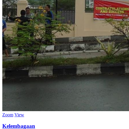
Zoom
View
Kelembagaan