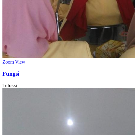
Zoom
View
Fungsi
Tufoksi