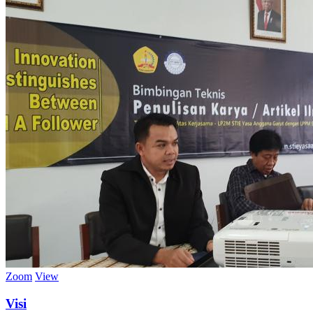
Zoom
View
Visi