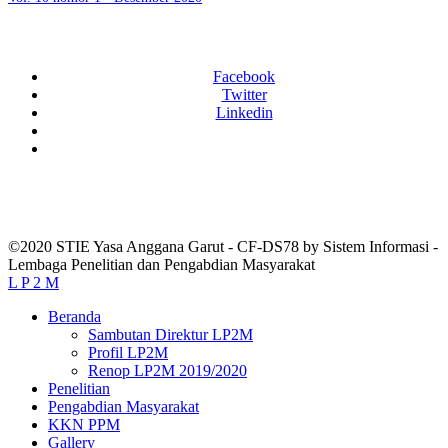
Facebook
Twitter
Linkedin
©2020 STIE Yasa Anggana Garut - CF-DS78 by Sistem Informasi -
Lembaga Penelitian dan Pengabdian Masyarakat
L P 2 M
Beranda
Sambutan Direktur LP2M
Profil LP2M
Renop LP2M 2019/2020
Penelitian
Pengabdian Masyarakat
KKN PPM
Gallery