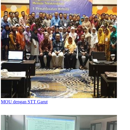
MOU dengan STT Garut