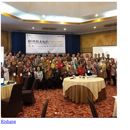
Risbang