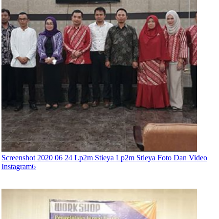
Screenshot 2020 06 24 Lp2m Stieya Lp2m Stieya Foto Dan Video
Instagram6