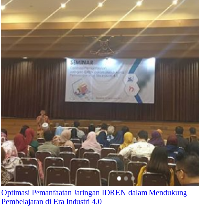
Optimasi Pemanfaatan Jaringan IDREN dalam Mendukung
Pembelajaran di Era Industri 4.0