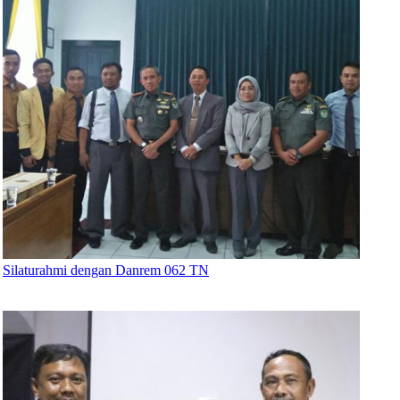
Silaturahmi dengan Danrem 062 TN