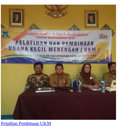
Pelatihan Pembinaan UKM