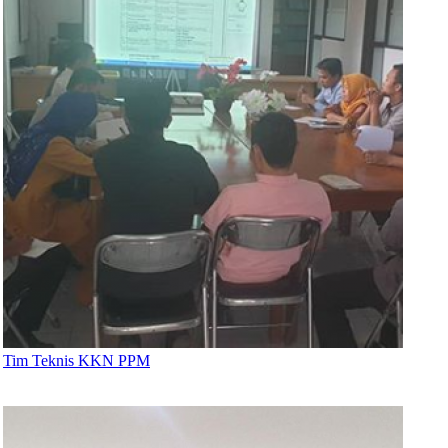
Tim Teknis KKN PPM